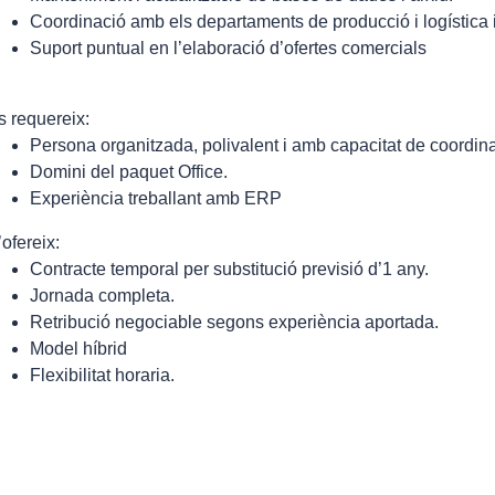
Coordinació amb els departaments de producció i logística 
Suport puntual en l’elaboració d’ofertes comercials
s requereix:
Persona organitzada, polivalent i amb capacitat de coordina
Domini del paquet Office.
Experiència treballant amb ERP
’ofereix:
Contracte temporal per substitució previsió d’1 any.
Jornada completa.
Retribució negociable segons experiència aportada.
Model híbrid
Flexibilitat horaria.