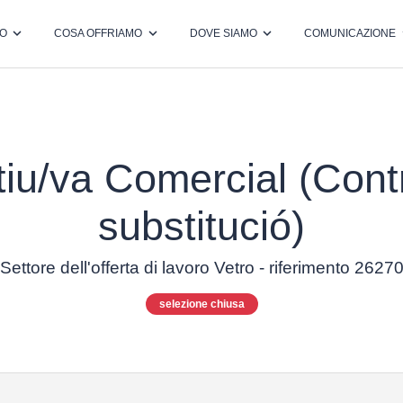
MO
COSA OFFRIAMO
DOVE SIAMO
COMUNICAZIONE
tiu/va Comercial (Cont
substitució)
Settore dell'offerta di lavoro Vetro - riferimento 2627
selezione chiusa