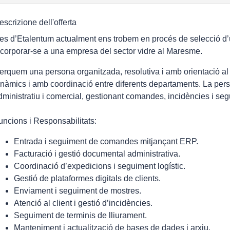
escrizione dell'offerta
es d’Etalentum actualment ens trobem en procés de selecció d’
ncorporar-se a una empresa del sector vidre al Maresme.
erquem una persona organitzada, resolutiva i amb orientació al 
inàmics i amb coordinació entre diferents departaments. La pe
dministratiu i comercial, gestionant comandes, incidències i seg
uncions i Responsabilitats:
Entrada i seguiment de comandes mitjançant ERP.
Facturació i gestió documental administrativa.
Coordinació d’expedicions i seguiment logístic.
Gestió de plataformes digitals de clients.
Enviament i seguiment de mostres.
Atenció al client i gestió d’incidències.
Seguiment de terminis de lliurament.
Manteniment i actualització de bases de dades i arxiu.