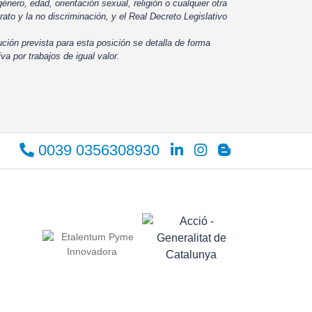
énero, edad, orientación sexual, religión o cualquier otra
rato y la no discriminación, y el Real Decreto Legislativo
ución prevista para esta posición se detalla de forma
iva por trabajos de igual valor.
0039 0356308930