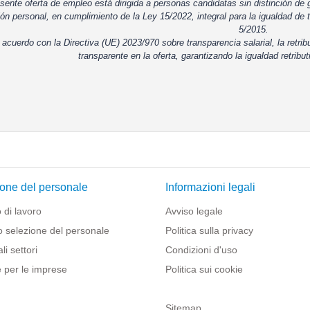
sente oferta de empleo está dirigida a personas candidatas sin distinción de g
ón personal, en cumplimiento de la Ley 15/2022, integral para la igualdad de t
5/2015.
 acuerdo con la Directiva (UE) 2023/970 sobre transparencia salarial, la retrib
transparente en la oferta, garantizando la igualdad retribut
one del personale
Informazioni legali
 di lavoro
Avviso legale
o selezione del personale
Politica sulla privacy
li settori
Condizioni d'uso
 per le imprese
Politica sui cookie
Sitemap