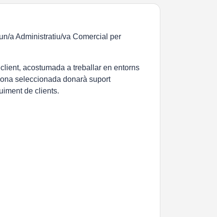
un/a Administratiu/va Comercial per
client, acostumada a treballar en entorns
rsona seleccionada donarà suport
uiment de clients.