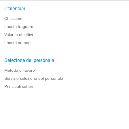
Etalentum
Chi siamo
I nostri traguardi
Valori e obiettivi
I nostri numeri
Selezione del personale
Metodo di lavoro
Servizio selezione del personale
Principali settori
Risorse per le imprese
Informazioni legali
Avviso legale