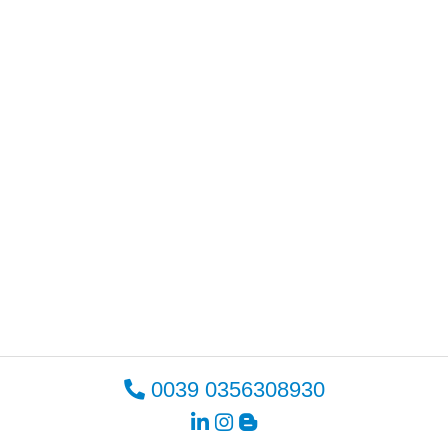
0039 0356308930