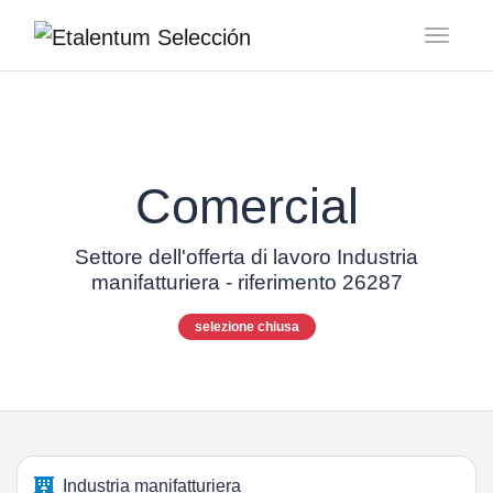
Toggl
Comercial
Settore dell'offerta di lavoro Industria
manifatturiera - riferimento 26287
selezione chiusa
Industria manifatturiera