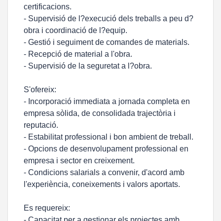
certificacions.
- Supervisió de l?execució dels treballs a peu d?
obra i coordinació de l?equip.
- Gestió i seguiment de comandes de materials.
- Recepció de material a l'obra.
- Supervisió de la seguretat a l?obra.
S'ofereix:
- Incorporació immediata a jornada completa en
empresa sòlida, de consolidada trajectòria i
reputació.
- Estabilitat professional i bon ambient de treball.
- Opcions de desenvolupament professional en
empresa i sector en creixement.
- Condicions salarials a convenir, d'acord amb
l'experiència, coneixements i valors aportats.
Es requereix:
- Capacitat per a gestionar els projectes amb