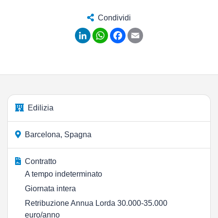
Condividi
LinkedIn
WhatsApp
Facebook
Email
Edilizia
Barcelona, Spagna
Contratto
A tempo indeterminato
Giornata intera
Retribuzione Annua Lorda 30.000-35.000
euro/anno