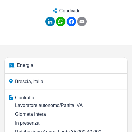
Condividi
LinkedIn
WhatsApp
Facebook
Email
Energia
Brescia, Italia
Contratto
Lavoratore autonomo/Partita IVA
Giornata intera
In presenza
Retribuzione Annua Lorda 35.000-40.000