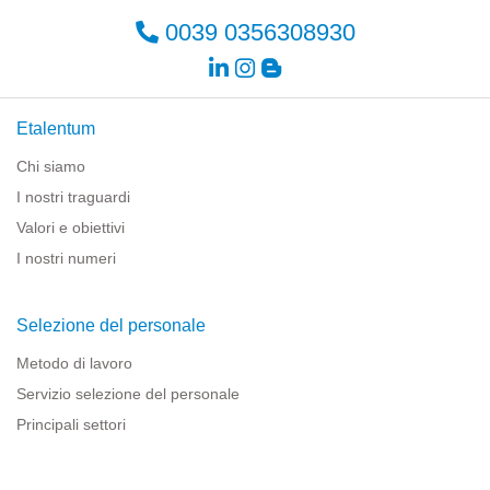
0039 0356308930
Etalentum
Chi siamo
I nostri traguardi
Valori e obiettivi
I nostri numeri
Selezione del personale
Metodo di lavoro
Servizio selezione del personale
Principali settori
Risorse per le imprese