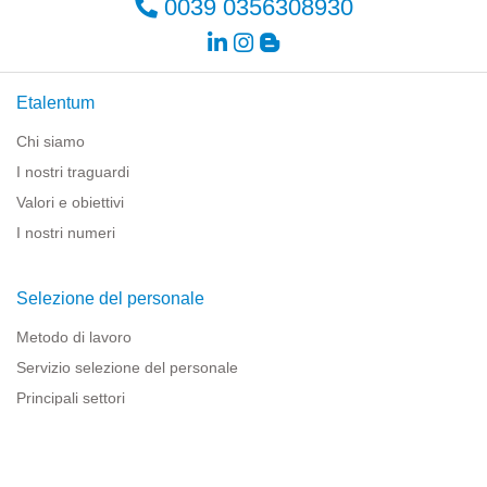
0039 0356308930
Etalentum
Chi siamo
I nostri traguardi
Valori e obiettivi
I nostri numeri
Selezione del personale
Metodo di lavoro
Servizio selezione del personale
Principali settori
Risorse per le imprese