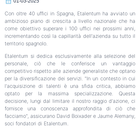
calendar_month
01-03-2025
Con oltre 40 uffici in Spagna, Etalentum ha avviato un
ambizioso piano di crescita a livello nazionale che ha
come obiettivo superare i 100 uffici nei prossimi anni,
incrementando così la capillarità dell'azienda su tutto il
territorio spagnolo.
Etalentum si dedica esclusivamente alla selezione del
personale, ciò che le conferisce un vantaggio
competitivo rispetto alle aziende generaliste che optano
per la diversificazione dei servizi. "In un contesto in cui
l'acquisizione di talenti è una sfida critica, abbiamo
optato per la massima specializzazione. Questa
decisione, lungi dal limitare il nostro raggio d'azione, ci
fornisce una conoscenza approfondita di ciò che
facciamo", assicurano David Boixader e Jaume Alemany,
soci fondatori di Etalentum.