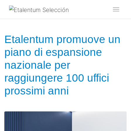
Toggl
Etalentum promuove un
piano di espansione
nazionale per
raggiungere 100 uffici
prossimi anni