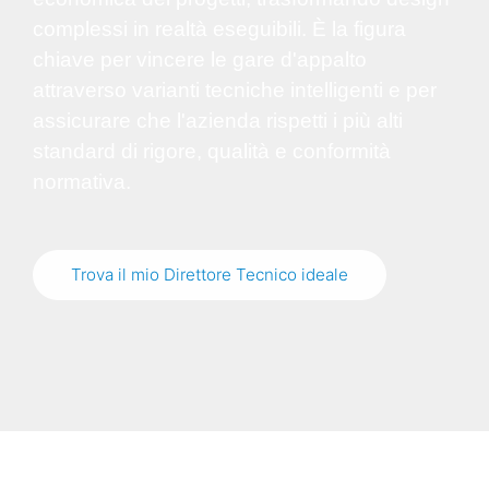
complessi in realtà eseguibili. È la figura
chiave per vincere le gare d'appalto
attraverso varianti tecniche intelligenti e per
assicurare che l'azienda rispetti i più alti
standard di rigore, qualità e conformità
normativa.
Trova il mio Direttore Tecnico ideale