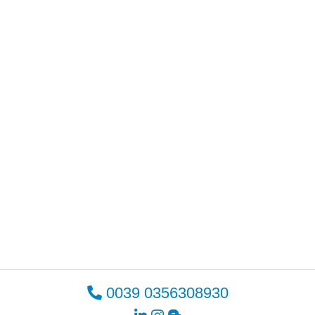
0039 0356308930