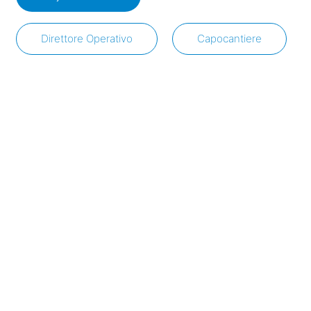
Direttore Operativo
Capocantiere