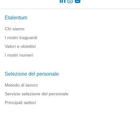
Etalentum
Chi siamo
I nostri traguardi
Valori e obiettivi
I nostri numeri
Selezione del personale
Metodo di lavoro
Servizio selezione del personale
Principali settori
Risorse per le imprese
Informazioni legali