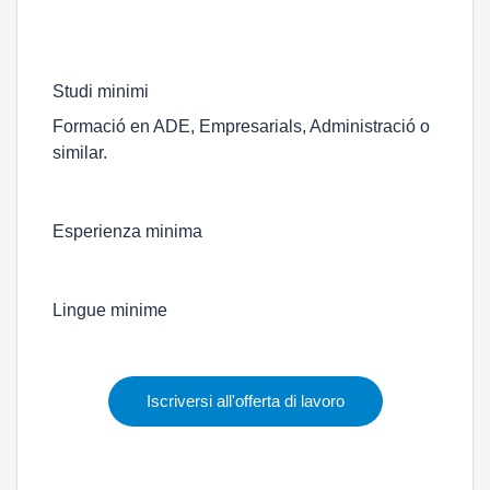
Studi minimi
Formació en ADE, Empresarials, Administració o
similar.
Esperienza minima
Lingue minime
Iscriversi all'offerta di lavoro