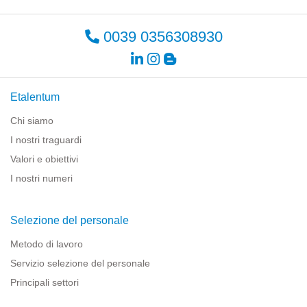
0039 0356308930
Etalentum
Chi siamo
I nostri traguardi
Valori e obiettivi
I nostri numeri
Selezione del personale
Metodo di lavoro
Servizio selezione del personale
Principali settori
Risorse per le imprese