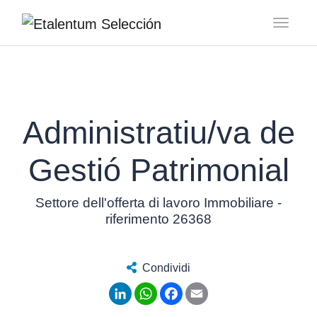
Toggl
Administratiu/va de
Gestió Patrimonial
Settore dell'offerta di lavoro Immobiliare -
riferimento 26368
Condividi
LinkedIn
WhatsApp
Facebook
Email