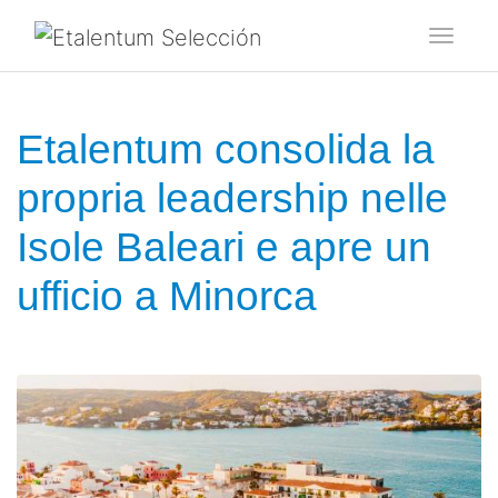
Toggl
Etalentum consolida la
propria leadership nelle
Isole Baleari e apre un
ufficio a Minorca