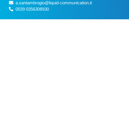
a.santambrogio@liquid-communication.it
0039 0356308930