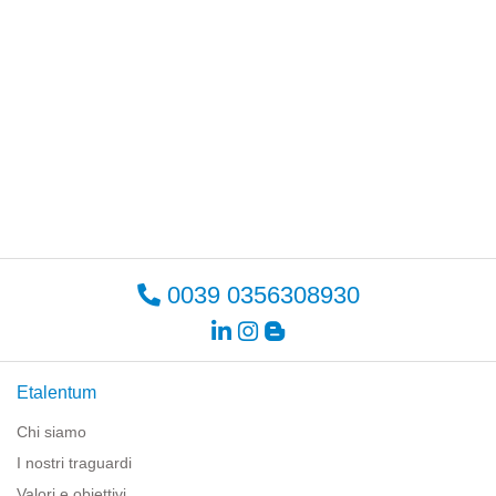
0039 0356308930
Etalentum
Chi siamo
I nostri traguardi
Valori e obiettivi