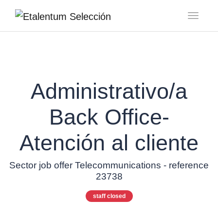
Toggl
Administrativo/a
Back Office-
Atención al cliente
Sector job offer Telecommunications - reference
23738
staff closed