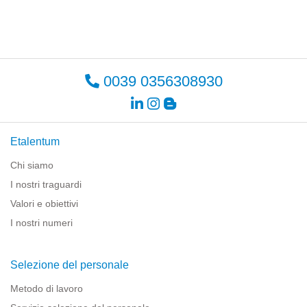
0039 0356308930
Etalentum
Chi siamo
I nostri traguardi
Valori e obiettivi
I nostri numeri
Selezione del personale
Metodo di lavoro