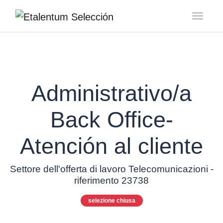
Toggl
Administrativo/a
Back Office-
Atención al cliente
Settore dell'offerta di lavoro Telecomunicazioni -
riferimento 23738
selezione chiusa